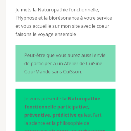
Je mets la Naturopathie fonctionnelle,
l’Hypnose et la biorésonance à votre service
et vous accueille sur mon site avec le coeur,
faisons le voyage ensemble
Peut-être que vous aurez aussi envie
de participer à un Atelier de CuiSine
GourMande sans CuiSson.
Je vous présente
la Naturopathie
fonctionnelle participative,
préventive, prédictive qui
est l’art,
la science et la philosophie de