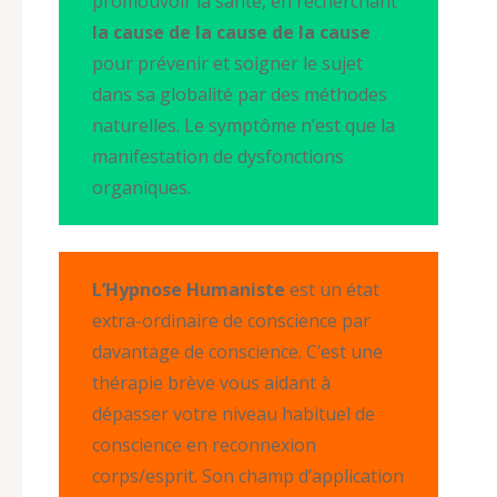
promouvoir la santé, en recherchant
la cause de la cause de la cause
pour prévenir et soigner le sujet
dans sa globalité par des méthodes
naturelles. Le symptôme n’est que la
manifestation de dysfonctions
organiques.
L’Hypnose Humaniste
est un état
extra-ordinaire de conscience par
davantage de conscience. C’est une
thérapie brève vous aidant à
dépasser votre niveau habituel de
conscience en reconnexion
corps/esprit. Son champ d’application