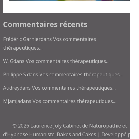
Commentaires récents
Frédéric Garnier
dans
Vos commentaires
thérapeutiques…
W. G
dans
Vos commentaires thérapeutiques…
Philippe S.
dans
Vos commentaires thérapeutiques…
Audrey
dans
Vos commentaires thérapeutiques…
Mjamja
dans
Vos commentaires thérapeutiques…
© 2026
Laurence Joly Cabinet de Naturopathie et
d'Hypnose Humaniste
.
Bakes and Cakes | Développé par