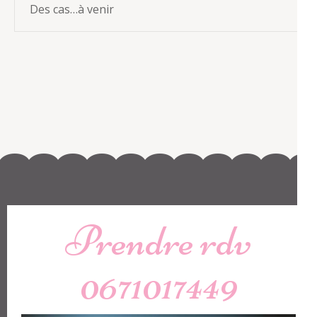
Des cas…à venir
Prendre rdv
0671017449