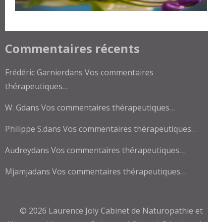
Commentaires récents
Frédéric Garnier
dans
Vos commentaires
thérapeutiques…
W. G
dans
Vos commentaires thérapeutiques…
Philippe S.
dans
Vos commentaires thérapeutiques…
Audrey
dans
Vos commentaires thérapeutiques…
Mjamja
dans
Vos commentaires thérapeutiques…
© 2026
Laurence Joly Cabinet de Naturopathie et